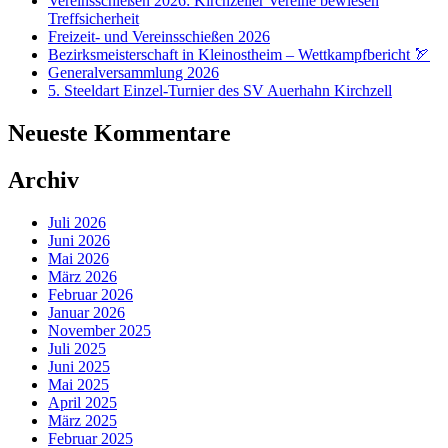
Vereinsschießen 2026: Kirchzeller Vereine bewiesen
Treffsicherheit
Freizeit- und Vereinsschießen 2026
Bezirksmeisterschaft in Kleinostheim – Wettkampfbericht 🏹
Generalversammlung 2026
5. Steeldart Einzel-Turnier des SV Auerhahn Kirchzell
Neueste Kommentare
Archiv
Juli 2026
Juni 2026
Mai 2026
März 2026
Februar 2026
Januar 2026
November 2025
Juli 2025
Juni 2025
Mai 2025
April 2025
März 2025
Februar 2025