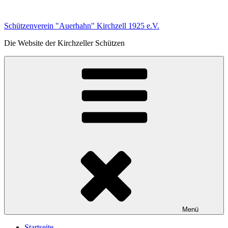
Zum
Inhalt
Schützenverein "Auerhahn" Kirchzell 1925 e.V.
springen
Die Website der Kirchzeller Schützen
Menü
Startseite