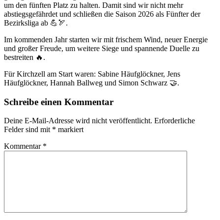
um den fünften Platz zu halten. Damit sind wir nicht mehr
abstiegsgefährdet und schließen die Saison 2026 als Fünfter der
Bezirksliga ab 💪🏹.
Im kommenden Jahr starten wir mit frischem Wind, neuer Energie
und großer Freude, um weitere Siege und spannende Duelle zu
bestreiten 🔥.
Für Kirchzell am Start waren: Sabine Häufglöckner, Jens
Häufglöckner, Hannah Ballweg und Simon Schwarz 🤝.
Schreibe einen Kommentar
Deine E-Mail-Adresse wird nicht veröffentlicht.
Erforderliche
Felder sind mit
*
markiert
Kommentar
*