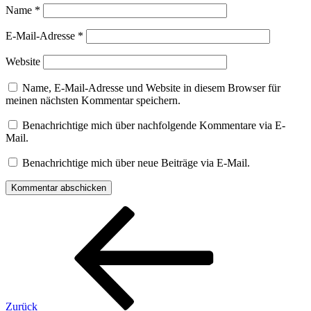
Name
*
E-Mail-Adresse
*
Website
Name, E-Mail-Adresse und Website in diesem Browser für
meinen nächsten Kommentar speichern.
Benachrichtige mich über nachfolgende Kommentare via E-
Mail.
Benachrichtige mich über neue Beiträge via E-Mail.
Beitragsnavigation
Vorheriger
Beitrag
Zurück