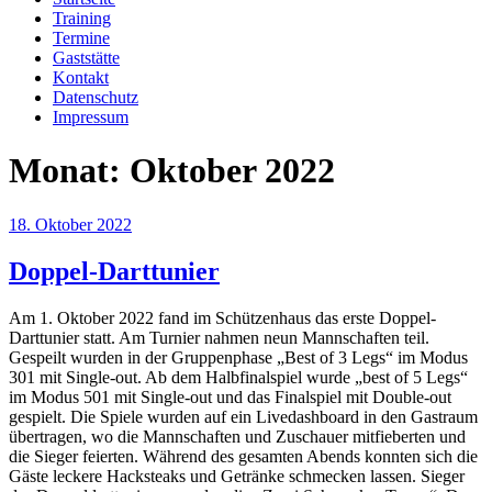
Training
Termine
Gaststätte
Kontakt
Datenschutz
Impressum
Monat:
Oktober 2022
Veröffentlicht
18. Oktober 2022
am
Doppel-Darttunier
Am 1. Oktober 2022 fand im Schützenhaus das erste Doppel-
Darttunier statt. Am Turnier nahmen neun Mannschaften teil.
Gespeilt wurden in der Gruppenphase „Best of 3 Legs“ im Modus
301 mit Single-out. Ab dem Halbfinalspiel wurde „best of 5 Legs“
im Modus 501 mit Single-out und das Finalspiel mit Double-out
gespielt. Die Spiele wurden auf ein Livedashboard in den Gastraum
übertragen, wo die Mannschaften und Zuschauer mitfieberten und
die Sieger feierten. Während des gesamten Abends konnten sich die
Gäste leckere Hacksteaks und Getränke schmecken lassen. Sieger