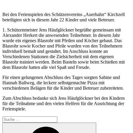
Bei den Ferienspielen des Schützenvereins „Auerhahn“ Kirchzell
beteiligten sich in diesem Jahr 22 Kinder und viele Betreuer.
1. Schützenmeister Jens Häufglöckner begrüßte gemeinsam mit
Alexander Herkert die anwesenden Teilnehmer. In diesem Jahr
wurde ein eigenes Blasrohr mit Pfeilen und Köcher gebaut. Das
Blasrohr sowie Kocher und Pfeile wurden von den Teilnehmern
individuell bemalt und gestaltet. Im Anschluss konnte an
Verschiedenen Stationen die Zielsicherheit mit dem eigenen
Blasrohr trainiert werden. Beim Basteln sowie beim Schießen mit
dem Blasrohr hatten alle viel Spaß und Freude.
Für einen gelungenen Abschluss des Tages sorgten Sabine und
Hannah Ballweg, die leckere selbstgemachte Pizza mit
verschiedenen Belägen für die Kinder und Betreuer zubereiteten.
Zum Abschluss bedanke sich Jens Häufglöckner bei den Kindern
für die Teilnahme und den vielen Helfern für die Ausrichtung der
Ferienspiele.
Suche
nach:
Suchen