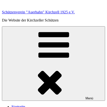
Zum
Inhalt
Schützenverein "Auerhahn" Kirchzell 1925 e.V.
springen
Die Website der Kirchzeller Schützen
Menü
Startseite