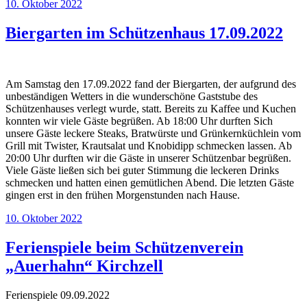
Veröffentlicht
10. Oktober 2022
am
Biergarten im Schützenhaus 17.09.2022
Am Samstag den 17.09.2022 fand der Biergarten, der aufgrund des
unbeständigen Wetters in die wunderschöne Gaststube des
Schützenhauses verlegt wurde, statt. Bereits zu Kaffee und Kuchen
konnten wir viele Gäste begrüßen. Ab 18:00 Uhr durften Sich
unsere Gäste leckere Steaks, Bratwürste und Grünkernküchlein vom
Grill mit Twister, Krautsalat und Knobidipp schmecken lassen. Ab
20:00 Uhr durften wir die Gäste in unserer Schützenbar begrüßen.
Viele Gäste ließen sich bei guter Stimmung die leckeren Drinks
schmecken und hatten einen gemütlichen Abend. Die letzten Gäste
gingen erst in den frühen Morgenstunden nach Hause.
Veröffentlicht
10. Oktober 2022
am
Ferienspiele beim Schützenverein
„Auerhahn“ Kirchzell
Ferienspiele 09.09.2022