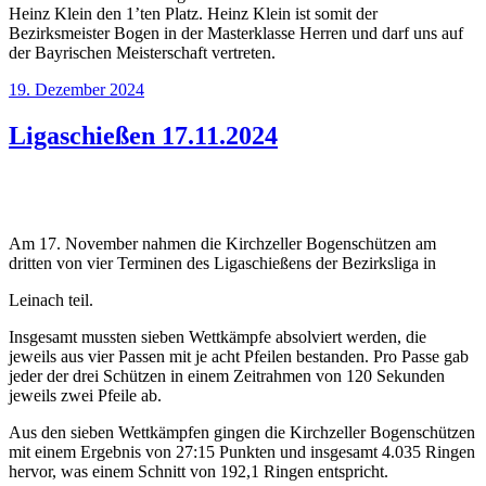
Heinz Klein den 1’ten Platz. Heinz Klein ist somit der
Bezirksmeister Bogen in der Masterklasse Herren und darf uns auf
der Bayrischen Meisterschaft vertreten.
Veröffentlicht
19. Dezember 2024
am
Ligaschießen 17.11.2024
Am 17. November nahmen die Kirchzeller Bogenschützen am
dritten von vier Terminen des Ligaschießens der Bezirksliga in
Leinach teil.
Insgesamt mussten sieben Wettkämpfe absolviert werden, die
jeweils aus vier Passen mit je acht Pfeilen bestanden. Pro Passe gab
jeder der drei Schützen in einem Zeitrahmen von 120 Sekunden
jeweils zwei Pfeile ab.
Aus den sieben Wettkämpfen gingen die Kirchzeller Bogenschützen
mit einem Ergebnis von 27:15 Punkten und insgesamt 4.035 Ringen
hervor, was einem Schnitt von 192,1 Ringen entspricht.