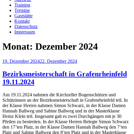
Training
Termine
Gaststätte
Kontakt
Datenschutz
Impressum
Monat:
Dezember 2024
Veröffentlicht
19. Dezember 2024
22. Dezember 2024
am
Bezirksmeisterschaft in Grafenrheinfeld
19.11.2024
Am 19.11.2024 nahmen die Kirchzeller Bogenschützen und
Schützinnen an der Bezirksmeisterschaft in Grafenrheinfeld teil. In
der Klasse Herren nahmen Simon Schwarz, in der Klasse Damen
Hannah Ballweg und Sabine Ballweg und in der Masterklasse
Heinz Klein teil. Insgesamt galt es zwei Durchgängen mit je 30
Pfeilen zu bestreiten. In der Klasse Herren Belegte Simon Schwarz
den 17’ten Platz, in der Klasse Damen Hannah Ballweg den 7‘ten
Platz und Sabine Ballweg den 8’ten Platz und in der Masterklasse