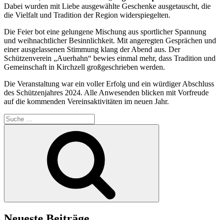
Dabei wurden mit Liebe ausgewählte Geschenke ausgetauscht, die
die Vielfalt und Tradition der Region widerspiegelten.
Die Feier bot eine gelungene Mischung aus sportlicher Spannung
und weihnachtlicher Besinnlichkeit. Mit angeregten Gesprächen und
einer ausgelassenen Stimmung klang der Abend aus. Der
Schützenverein „Auerhahn“ bewies einmal mehr, dass Tradition und
Gemeinschaft in Kirchzell großgeschrieben werden.
Die Veranstaltung war ein voller Erfolg und ein würdiger Abschluss
des Schützenjahres 2024. Alle Anwesenden blicken mit Vorfreude
auf die kommenden Vereinsaktivitäten im neuen Jahr.
Suche
nach:
Suchen
Neueste Beiträge