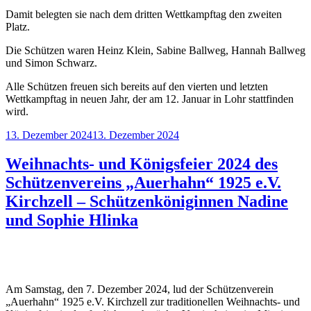
Damit belegten sie nach dem dritten Wettkampftag den zweiten
Platz.
Die Schützen waren Heinz Klein, Sabine Ballweg, Hannah Ballweg
und Simon Schwarz.
Alle Schützen freuen sich bereits auf den vierten und letzten
Wettkampftag in neuen Jahr, der am 12. Januar in Lohr stattfinden
wird.
Veröffentlicht
13. Dezember 2024
13. Dezember 2024
am
Weihnachts- und Königsfeier 2024 des
Schützenvereins „Auerhahn“ 1925 e.V.
Kirchzell – Schützenköniginnen Nadine
und Sophie Hlinka
Am Samstag, den 7. Dezember 2024, lud der Schützenverein
„Auerhahn“ 1925 e.V. Kirchzell zur traditionellen Weihnachts- und