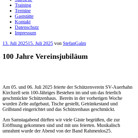
Training
Termine
Gaststätte
Kontakt
Datenschutz
Impressum
Veröffentlicht
13. Juli 2025
15. Juli 2025
von
StefanGalm
am
100 Jahre Vereinsjubiläum
Am 05. und 06. Juli 2025 feierte der Schützenverein SV-Auerhahn
Kirchzell sein 100-Jähriges Bestehen im und um das feierlich
geschmückte Schützenhaus. Bereits in der vorherigen Woche
wurden Zelte aufgebaut, Tische gestellt, Getränkestand und
Grillstand eingerichtet und das Schützenhaus geschmückt.
Am Samstagabend dürften wir viele Gäste begrüßen, die zur
Eröffnung gekommen sind und mit uns feierten. Musikalisch
umrahmt wurde der Abend von der Band Rahmenlos25.