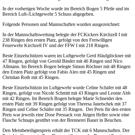
In der vorherigen Woche wurde im Bereich Bogen 5 Pfeile und im
Bereich Luft-/Lichtgewehr 5 Schuss abgegeben.
Folgende Personen und Mannschaften wurden ausgezeichnet:
In der Mannschaftswertung belegte der FCKickers Kirchzell I mit
238 Ringen den ersten Platz, gefolgt von den Freiwilligen
Feuerwehr Kirchzell IV und der FFW I mit 218 Ringen.
Beste Einzelschützen waren im Luftgewehr Gerd Häufglöckner mit
47 Ringen, gefolgt von Gerold Binder mit 46 Ringen und Nico
Allmann. Im Bereich Bogen belegte Simon Röchner mit 48 Ringen
den Ersten Platz gefolgt von Fabio Aleo mit 45 Ringen und
Christian Roth mit 45 Ringen.
Beste Einzelschützin im Luftgewehr wurde Celine Schäfer mit 48
Ringen, gefolgt von Nicole Schmitt mit 43 Ringen und Leonie Abb
mit 42 Ringen. Im Bereich Bogen belegte Marie Schneider den
ersten Platz mit 39 Ringen gefolgt von Theresa Janetschek mit 37
Ringen und Celine Schäfer mit 35 Ringen. Der Preis für den ersten
Preis war jeweils eine Dose Pressack von Jürgen Heller sowie eine
Flasche Schnaps gestiftet von der Brennerei Bauer in Beuchen.
Den Meistbeteiligtenpreis erhält der TCK mit 6 Mannschaften. Der