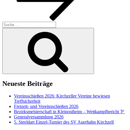
Suche
nach:
Suchen
Neueste Beiträge
Vereinsschießen 2026: Kirchzeller Vereine bewiesen
Treffsicherheit
Freizeit- und Vereinsschießen 2026
Bezirksmeisterschaft in Kleinostheim – Wettkampfbericht 🏹
Generalversammlung 2026
5. Steeldart Einzel-Turnier des SV Auerhahn Kirchzell