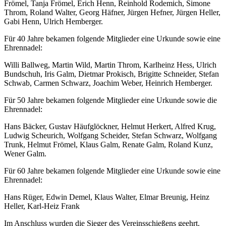
Frömel, Tanja Frömel, Erich Henn, Reinhold Rodemich, Simone
Throm, Roland Walter, Georg Häfner, Jürgen Hefner, Jürgen Heller,
Gabi Henn, Ulrich Hemberger.
Für 40 Jahre bekamen folgende Mitglieder eine Urkunde sowie eine
Ehrennadel:
Willi Ballweg, Martin Wild, Martin Throm, Karlheinz Hess, Ulrich
Bundschuh, Iris Galm, Dietmar Prokisch, Brigitte Schneider, Stefan
Schwab, Carmen Schwarz, Joachim Weber, Heinrich Hemberger.
Für 50 Jahre bekamen folgende Mitglieder eine Urkunde sowie die
Ehrennadel:
Hans Bäcker, Gustav Häufglöckner, Helmut Herkert, Alfred Krug,
Ludwig Scheurich, Wolfgang Scheider, Stefan Schwarz, Wolfgang
Trunk, Helmut Frömel, Klaus Galm, Renate Galm, Roland Kunz,
Wener Galm.
Für 60 Jahre bekamen folgende Mitglieder eine Urkunde sowie eine
Ehrennadel:
Hans Rüger, Edwin Demel, Klaus Walter, Elmar Breunig, Heinz
Heller, Karl-Heiz Frank
Im Anschluss wurden die Sieger des Vereinsschießens geehrt.