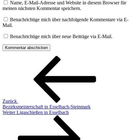
Name, E-Mail-Adresse und Website in diesem Browser für
meinen nächsten Kommentar speichern.
Benachrichtige mich über nachfolgende Kommentare via E-
Mail.
Benachrichtige mich über neue Beiträge via E-Mail.
Beitragsnavigation
Vorheriger
Beitrag
Zurück
Bezirksmeisterschaft in Esselbach-Steinmark
Nächster
Weiter
Ligaschießen in Esselbach
Beitrag