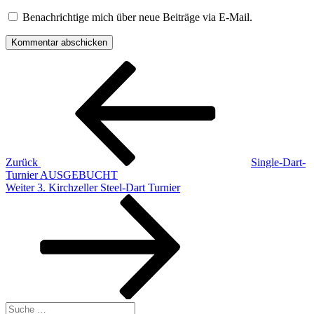
Benachrichtige mich über neue Beiträge via E-Mail.
Beitragsnavigation
Vorheriger
Beitrag
Zurück
Single-Dart-
Turnier AUSGEBUCHT
Nächster
Weiter
3. Kirchzeller Steel-Dart Turnier
Beitrag
Suche