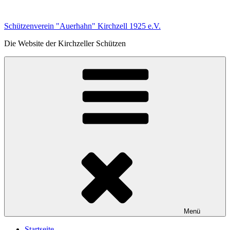
Zum
Inhalt
Schützenverein "Auerhahn" Kirchzell 1925 e.V.
springen
Die Website der Kirchzeller Schützen
Menü
Startseite