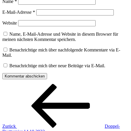
Name
*
E-Mail-Adresse
*
Website
Name, E-Mail-Adresse und Website in diesem Browser für
meinen nächsten Kommentar speichern.
Benachrichtige mich über nachfolgende Kommentare via E-
Mail.
Benachrichtige mich über neue Beiträge via E-Mail.
Beitragsnavigation
Vorheriger
Beitrag
Zurück
Doppel-