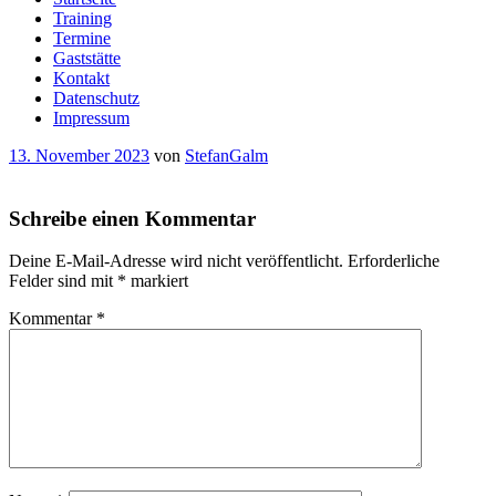
Training
Termine
Gaststätte
Kontakt
Datenschutz
Impressum
Veröffentlicht
13. November 2023
von
StefanGalm
am
Schreibe einen Kommentar
Deine E-Mail-Adresse wird nicht veröffentlicht.
Erforderliche
Felder sind mit
*
markiert
Kommentar
*