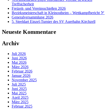
Treffsicherheit
Freizeit- und Vereinsschießen 2026
Bezirksmeisterschaft in Kleinostheim – Wettkampfbericht 🏹
Generalversammlung 2026
5. Steeldart Einzel-Turnier des SV Auerhahn Kirchzell
Neueste Kommentare
Archiv
Juli 2026
Juni 2026
Mai 2026
März 2026
Februar 2026
Januar 2026
November 2025
Juli 2025
Juni 2025
Mai 2025
April 2025
März 2025
Februar 2025