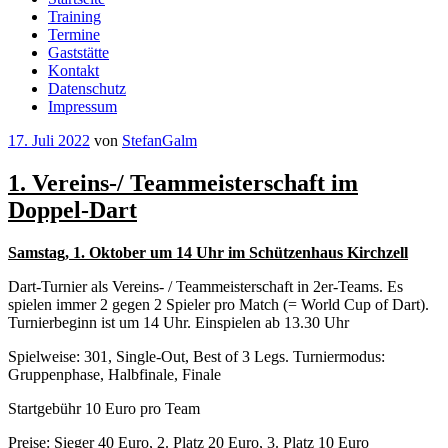
Training
Termine
Gaststätte
Kontakt
Datenschutz
Impressum
Veröffentlicht
17. Juli 2022
von
StefanGalm
am
1. Vereins-/ Teammeisterschaft im
Doppel-Dart
Samstag, 1. Oktober um 14 Uhr im Schützenhaus Kirchzell
Dart-Turnier als Vereins- / Teammeisterschaft in 2er-Teams. Es
spielen immer 2 gegen 2 Spieler pro Match (= World Cup of Dart).
Turnierbeginn ist um 14 Uhr. Einspielen ab 13.30 Uhr
Spielweise: 301, Single-Out, Best of 3 Legs. Turniermodus:
Gruppenphase, Halbfinale, Finale
Startgebühr 10 Euro pro Team
Preise: Sieger 40 Euro, 2. Platz 20 Euro, 3. Platz 10 Euro