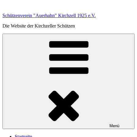
Zum
Inhalt
Schützenverein "Auerhahn" Kirchzell 1925 e.V.
springen
Die Website der Kirchzeller Schützen
Menü
Startseite