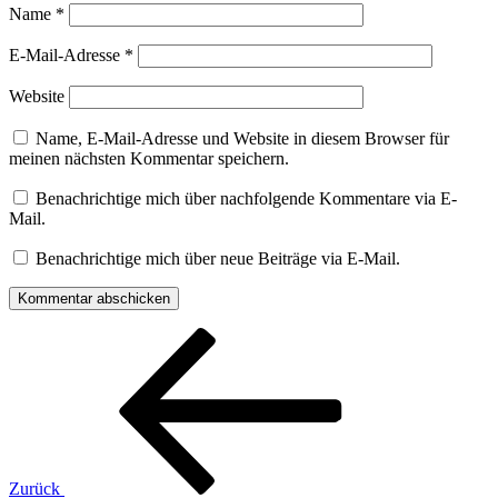
Name
*
E-Mail-Adresse
*
Website
Name, E-Mail-Adresse und Website in diesem Browser für
meinen nächsten Kommentar speichern.
Benachrichtige mich über nachfolgende Kommentare via E-
Mail.
Benachrichtige mich über neue Beiträge via E-Mail.
Beitragsnavigation
Vorheriger
Beitrag
Zurück